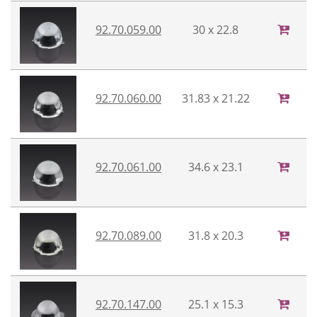
92.70.059.00
30 x 22.8
92.70.060.00
31.83 x 21.22
92.70.061.00
34.6 x 23.1
92.70.089.00
31.8 x 20.3
92.70.147.00
25.1 x 15.3