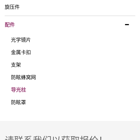
旋压件
配件
光学镜片
金属卡扣
支架
防眩蜂窝网
导光柱
防眩罩