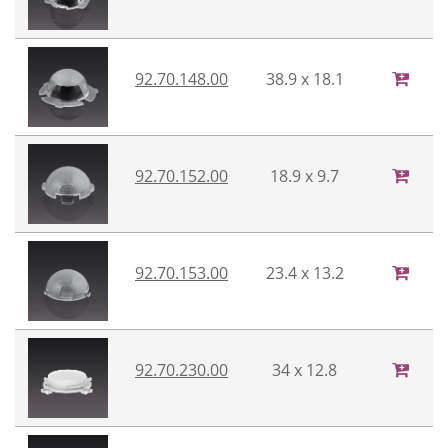
92.70.148.00
38.9 x 18.1
92.70.152.00
18.9 x 9.7
92.70.153.00
23.4 x 13.2
92.70.230.00
34 x 12.8