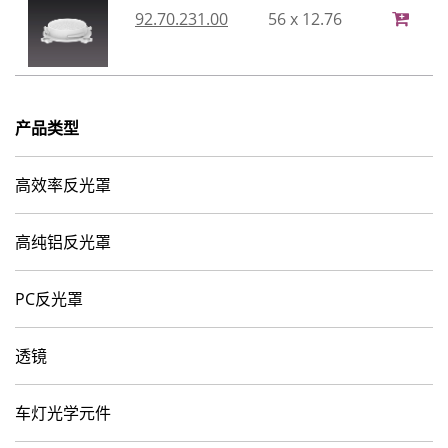
92.70.231.00
56 x 12.76
产品类型
高效率反光罩
高纯铝反光罩
PC反光罩
透镜
车灯光学元件